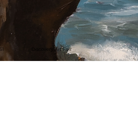
61
Discovery Art Fair