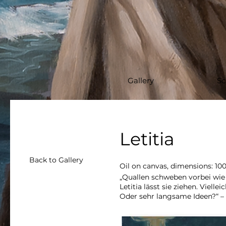
Gallery
Sc
Letitia
Back to Gallery
Oil on canvas, dimensions: 10
„Quallen schweben vorbei wie
Letitia lässt sie ziehen. Viell
Oder sehr langsame Ideen?“ 