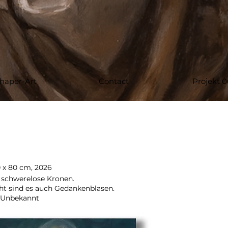
haper-Art
Contact
Projekt 0
0 x 80 cm, 2026
 schwerelose Kronen.
eicht sind es auch Gedankenblasen.
– Unbekannt